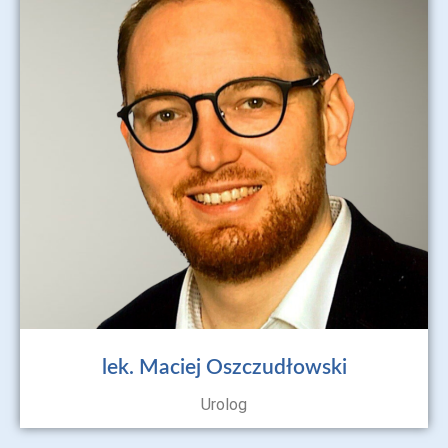
lek. Maciej Oszczudłowski
Urolog