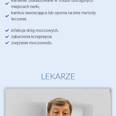
kamienie zlokalizowane w trudno dostępnych
miejscach nerki,
kamica nawracająca lub oporna na inne metody
leczenia.
infekcja dróg moczowych,
zaburzenia krzepnięcia
zwężenie moczowodu.
LEKARZE