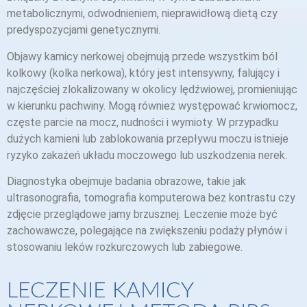
metabolicznymi, odwodnieniem, nieprawidłową dietą czy
predyspozycjami genetycznymi.
Objawy kamicy nerkowej obejmują przede wszystkim ból
kolkowy (kolka nerkowa), który jest intensywny, falujący i
najczęściej zlokalizowany w okolicy lędźwiowej, promieniując
w kierunku pachwiny. Mogą również występować krwiomocz,
częste parcie na mocz, nudności i wymioty. W przypadku
dużych kamieni lub zablokowania przepływu moczu istnieje
ryzyko zakażeń układu moczowego lub uszkodzenia nerek.
Diagnostyka obejmuje badania obrazowe, takie jak
ultrasonografia, tomografia komputerowa bez kontrastu czy
zdjęcie przeglądowe jamy brzusznej. Leczenie może być
zachowawcze, polegające na zwiększeniu podaży płynów i
stosowaniu leków rozkurczowych lub zabiegowe.
LECZENIE KAMICY