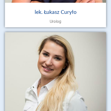
lek. Łukasz Curyło
Urolog