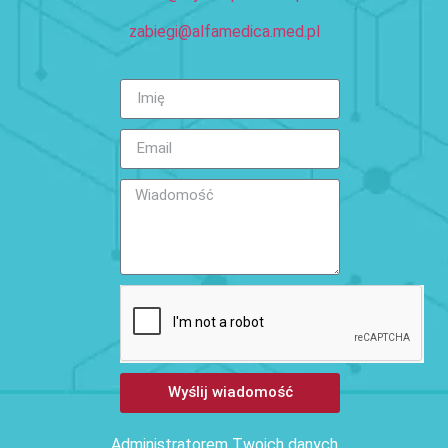
zabiegi@alfamedica.med.pl
Wyślij wiadomość
Administratorem Twoich danych