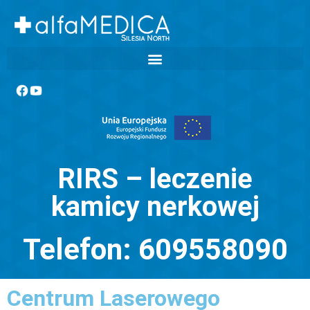
RIRS – leczenie
kamicy nerkowej
Telefon: 609558090
Centrum Laserowego