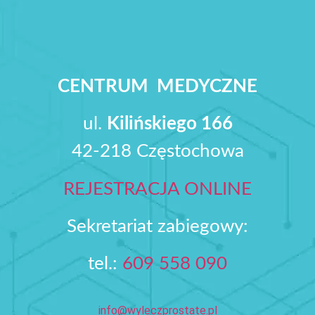
CENTRUM MEDYCZNE
ul.
Kilińskiego 166
42-218 Częstochowa
REJESTRACJA ONLINE
Sekretariat zabiegowy:
tel.:
609 558 090‬
info@wyleczprostate.pl