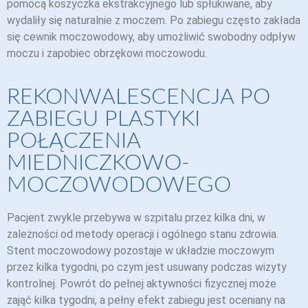
pomocą koszyczka ekstrakcyjnego lub spłukiwane, aby
wydaliły się naturalnie z moczem. Po zabiegu często zakłada
się cewnik moczowodowy, aby umożliwić swobodny odpływ
moczu i zapobiec obrzękowi moczowodu.
REKONWALESCENCJA PO
ZABIEGU PLASTYKI
POŁĄCZENIA
MIEDNICZKOWO-
MOCZOWODOWEGO
Pacjent zwykle przebywa w szpitalu przez kilka dni, w
zależności od metody operacji i ogólnego stanu zdrowia.
Stent moczowodowy pozostaje w układzie moczowym
przez kilka tygodni, po czym jest usuwany podczas wizyty
kontrolnej. Powrót do pełnej aktywności fizycznej może
zająć kilka tygodni, a pełny efekt zabiegu jest oceniany na