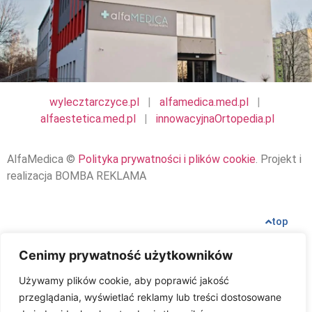
wylecztarczyce.pl
|
alfamedica.med.pl
|
alfaestetica.med.pl
|
innowacyjnaOrtopedia.pl
AlfaMedica ©
Polityka prywatności i plików cookie
. Projekt i
realizacja BOMBA REKLAMA
top
Cenimy prywatność użytkowników
Używamy plików cookie, aby poprawić jakość
przeglądania, wyświetlać reklamy lub treści dostosowane