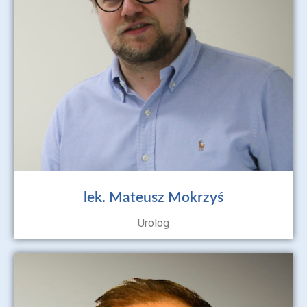
lek. Mateusz Mokrzyś
Urolog