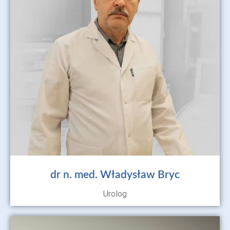
dr n. med. Władysław Bryc
Urolog