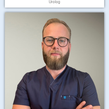
Urolog