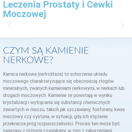
Leczenia Prostaty i Cewki
Moczowej
CZYM SĄ KAMIENIE
NERKOWE?
Kamica nerkowa (nefrolitaza) to schorzenie układu
moczowego charakteryzujące się obecnością złogów
mineralnych, zwanych kamieniami nerkowymi, w nerkach lub
drogach moczowych. Kamienie te powstają w wyniku
krystalizacji i wytrącania się substancji chemicznych
zawartych w moczu, takich jak szczawiany, fosforany, kwas
moczowy czy cystyna, w sytuacji, gdy ich stężenie
przekracza próg rozpuszczalności. Proces ten może być
związany z różnymi czynnikami, w tym z zaburzeniami