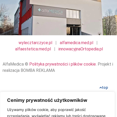
wylecztarczyce.pl
|
alfamedica.med.pl
|
alfaestetica.med.pl
|
innowacyjnaOrtopedia.pl
AlfaMedica ©
Polityka prywatności i plików cookie
. Projekt i
realizacja BOMBA REKLAMA
top
Cenimy prywatność użytkowników
Używamy plików cookie, aby poprawić jakość
przeglądania, wyświetlać reklamy lub treści dostosowane