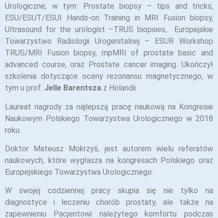
Urologiczne, w tym: Prostate biopsy – tips and tricks,
ESU/ESUT/ESUI Hands-on Training in MRI Fusion biopsy,
Ultrasound for the urologist –TRUS biopsies, Europejskie
Towarzystwo Radiologii Urogenitalnej – ESUR Workshop
TRUS/MRI Fusion biopsy, mpMRI of prostate basic and
advanced course, oraz Prostate cancer imaging. Ukończył
szkolenia dotyczące oceny rezonansu magnetycznego, w
tym u prof.
Jelle Barentsza
z Holandii.
Laureat nagrody za najlepszą pracę naukową na Kongresie
Naukowym Polskiego Towarzystwa Urologicznego w 2018
roku.
Doktor Mateusz Mokrzyś, jest autorem wielu referatów
naukowych, które wygłasza na kongresach Polskiego oraz
Europejskiego Towarzystwa Urologicznego.
W swojej codziennej pracy skupia się nie tylko na
diagnostyce i leczeniu chorób prostaty, ale także na
zapewnieniu Pacjentowi należytego komfortu podczas