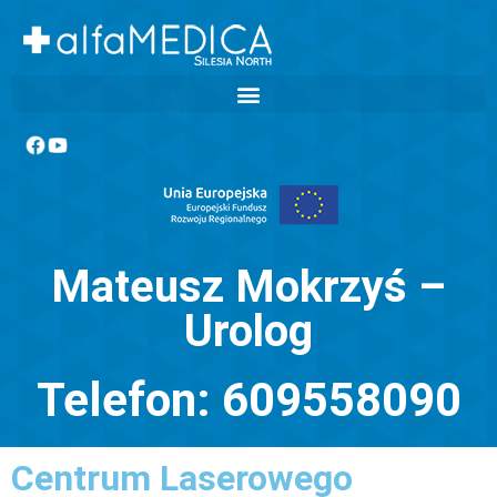
Mateusz Mokrzyś –
Urolog
Telefon: 609558090
Centrum Laserowego