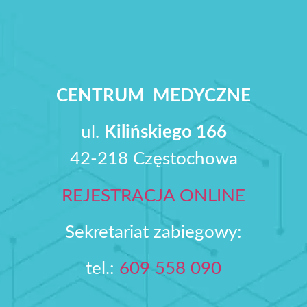
CENTRUM MEDYCZNE
ul.
Kilińskiego 166
42-218 Częstochowa
REJESTRACJA ONLINE
Sekretariat zabiegowy:
tel.:
609 558 090‬