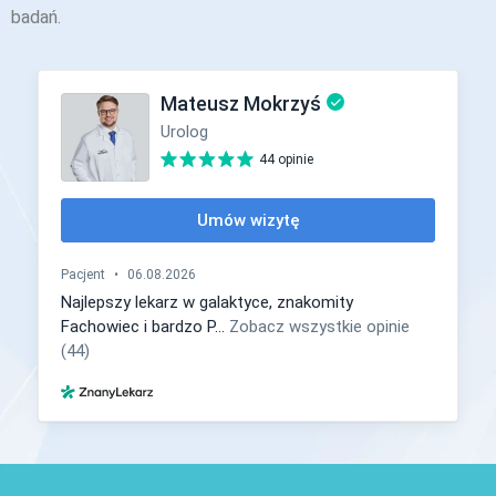
badań.