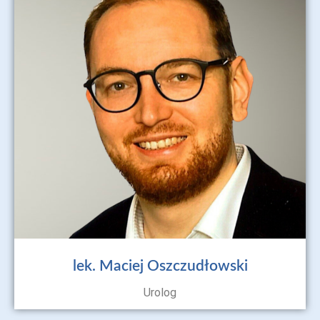
lek. Maciej Oszczudłowski
Urolog