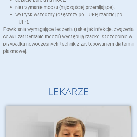
nietrzymanie moczu (najczęściej przemijające),
wytrysk wsteczny (częstszy po TURP, rzadziej po
TUIP).
Powikłania wymagające leczenia (takie jak infekcje, zwężenia
cewki, zatrzymanie moczu) występują rzadko, szczególnie w
przypadku nowoczesnych technik z zastosowaniem diatermii
plazmowej.
LEKARZE