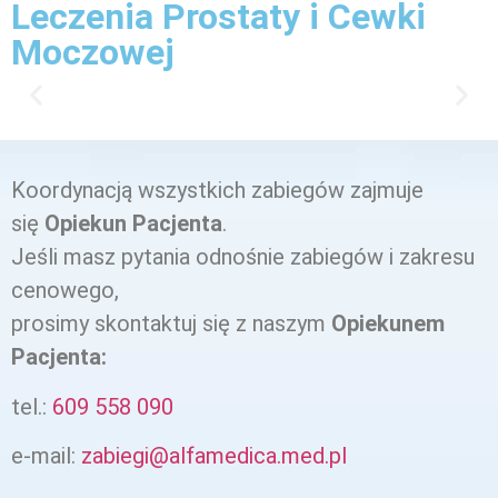
Leczenia Prostaty i Cewki
Moczowej
Koordynacją wszystkich zabiegów zajmuje
się
Opiekun Pacjenta
.
Jeśli masz pytania odnośnie zabiegów i zakresu
cenowego,
prosimy skontaktuj się z naszym
Opiekunem
Pacjenta:
tel.:
609 558 090‬
e-mail:
zabiegi@alfamedica.med.pl