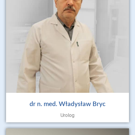
dr n. med. Władysław Bryc
Urolog