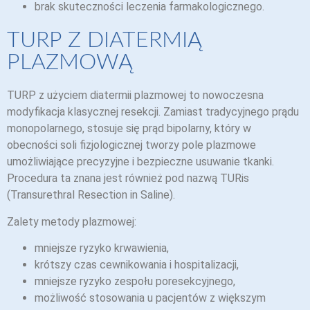
brak skuteczności leczenia farmakologicznego.
TURP Z DIATERMIĄ
PLAZMOWĄ
TURP z użyciem diatermii plazmowej to nowoczesna
modyfikacja klasycznej resekcji. Zamiast tradycyjnego prądu
monopolarnego, stosuje się prąd bipolarny, który w
obecności soli fizjologicznej tworzy pole plazmowe
umożliwiające precyzyjne i bezpieczne usuwanie tkanki.
Procedura ta znana jest również pod nazwą TURis
(Transurethral Resection in Saline).
Zalety metody plazmowej:
mniejsze ryzyko krwawienia,
krótszy czas cewnikowania i hospitalizacji,
mniejsze ryzyko zespołu poresekcyjnego,
możliwość stosowania u pacjentów z większym