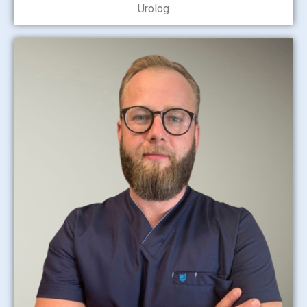
Urolog