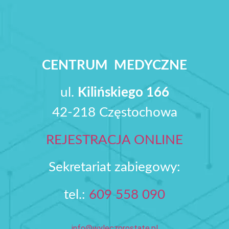
CENTRUM MEDYCZNE
ul.
Kilińskiego 166
42-218 Częstochowa
REJESTRACJA ONLINE
Sekretariat zabiegowy:
tel.:
609 558 090‬
info@wyleczprostate.pl