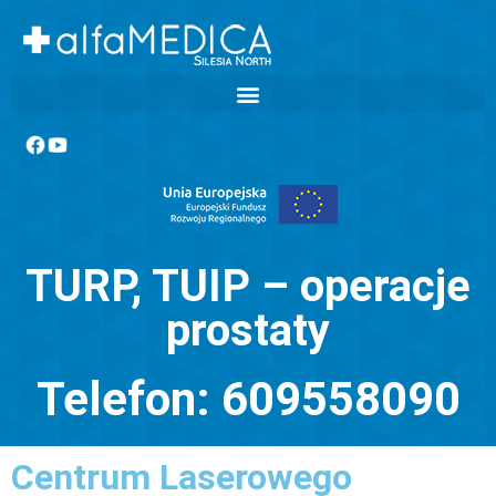
TURP, TUIP – operacje
prostaty
Telefon: 609558090
Centrum Laserowego