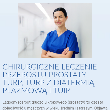
CHIRURGICZNE LECZENIE
PRZEROSTU PROSTATY –
TURP, TURP Z DIATERMIĄ
PLAZMOWĄ I TUIP
Łagodny rozrost gruczołu krokowego (prostaty) to częsta
dolegliwość u mężczyzn w wieku średnim i starszym. Objawia