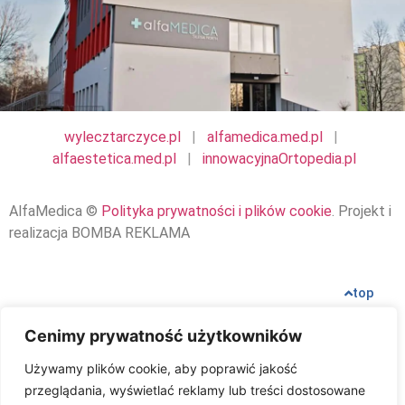
wylecztarczyce.pl
|
alfamedica.med.pl
|
alfaestetica.med.pl
|
innowacyjnaOrtopedia.pl
AlfaMedica ©
Polityka prywatności i plików cookie
. Projekt i
realizacja BOMBA REKLAMA
top
Cenimy prywatność użytkowników
Używamy plików cookie, aby poprawić jakość
przeglądania, wyświetlać reklamy lub treści dostosowane