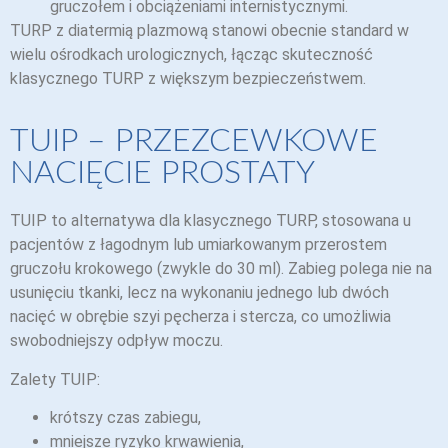
gruczołem i obciążeniami internistycznymi.
TURP z diatermią plazmową stanowi obecnie standard w
wielu ośrodkach urologicznych, łącząc skuteczność
klasycznego TURP z większym bezpieczeństwem.
TUIP – PRZEZCEWKOWE
NACIĘCIE PROSTATY
TUIP to alternatywa dla klasycznego TURP, stosowana u
pacjentów z łagodnym lub umiarkowanym przerostem
gruczołu krokowego (zwykle do 30 ml). Zabieg polega nie na
usunięciu tkanki, lecz na wykonaniu jednego lub dwóch
nacięć w obrębie szyi pęcherza i stercza, co umożliwia
swobodniejszy odpływ moczu.
Zalety TUIP:
krótszy czas zabiegu,
mniejsze ryzyko krwawienia,