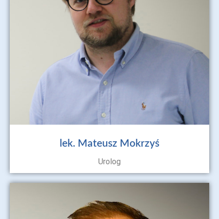
lek. Mateusz Mokrzyś
Urolog