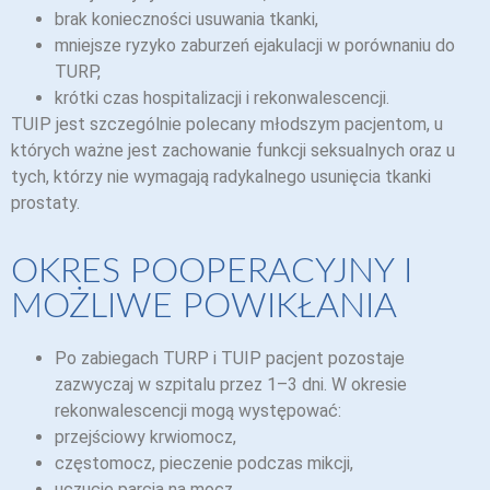
brak konieczności usuwania tkanki,
mniejsze ryzyko zaburzeń ejakulacji w porównaniu do
TURP,
krótki czas hospitalizacji i rekonwalescencji.
TUIP jest szczególnie polecany młodszym pacjentom, u
których ważne jest zachowanie funkcji seksualnych oraz u
tych, którzy nie wymagają radykalnego usunięcia tkanki
prostaty.
OKRES POOPERACYJNY I
MOŻLIWE POWIKŁANIA
Po zabiegach TURP i TUIP pacjent pozostaje
zazwyczaj w szpitalu przez 1–3 dni. W okresie
rekonwalescencji mogą występować:
przejściowy krwiomocz,
częstomocz, pieczenie podczas mikcji,
uczucie parcia na mocz,