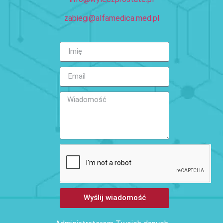
zabiegi@alfamedica.med.pl
Wyślij wiadomość