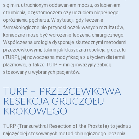
się m.in. utrudnionym oddawaniem moczu, osłabieniem
strumienia, częstomoczem czy uczuciem niepełnego
opróżnienia pęcherza. W sytuacji, gdy leczenie
farmakologiczne nie przynosi oczekiwanych rezultatów,
konieczne może być wdrożenie leczenia chirurgicznego.
Współczesna urologia dysponuje skutecznymi metodami
przezcewkowymi, takimi jak klasyczna resekcja gruczołu
(TURP), jej nowoczesna modyfikacja z użyciem diatermii
plazmowej, a także TUIP – mniej inwazyjny zabieg
stosowany u wybranych pacjentów.
TURP – PRZEZCEWKOWA
RESEKCJA GRUCZOŁU
KROKOWEGO
TURP (Transurethral Resection of the Prostate) to jedna z
najczęściej stosowanych metod chirurgicznego leczenia