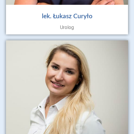
lek. Łukasz Curyło
Urolog