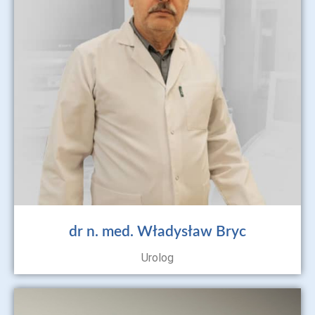
dr n. med. Władysław Bryc
Urolog