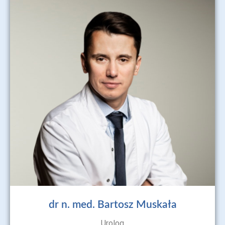
dr n. med. Bartosz Muskała
Urolog