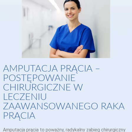
AMPUTACJA PRĄCIA –
POSTĘPOWANIE
CHIRURGICZNE W
LECZENIU
ZAAWANSOWANEGO RAKA
PRĄCIA
Amputacja prącia to poważny, radykalny zabieg chirurgiczny