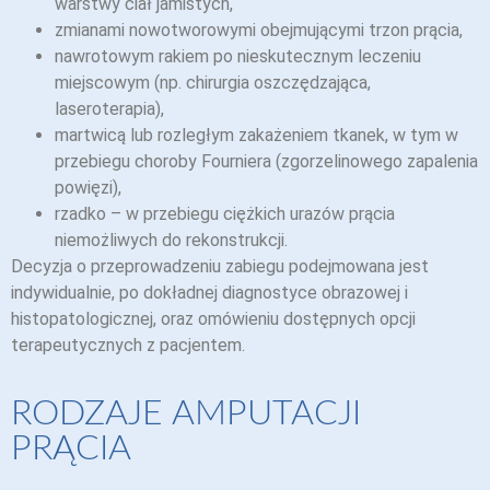
warstwy ciał jamistych,
zmianami nowotworowymi obejmującymi trzon prącia,
nawrotowym rakiem po nieskutecznym leczeniu
miejscowym (np. chirurgia oszczędzająca,
laseroterapia),
martwicą lub rozległym zakażeniem tkanek, w tym w
przebiegu choroby Fourniera (zgorzelinowego zapalenia
powięzi),
rzadko – w przebiegu ciężkich urazów prącia
niemożliwych do rekonstrukcji.
Decyzja o przeprowadzeniu zabiegu podejmowana jest
indywidualnie, po dokładnej diagnostyce obrazowej i
histopatologicznej, oraz omówieniu dostępnych opcji
terapeutycznych z pacjentem.
RODZAJE AMPUTACJI
PRĄCIA