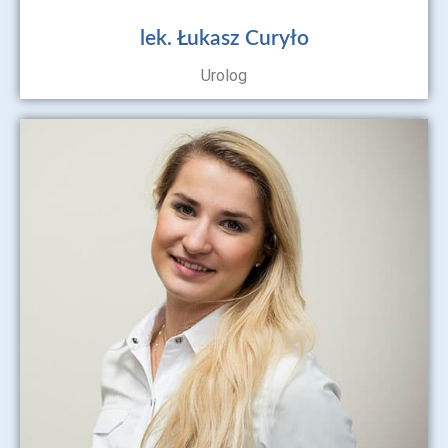
lek. Łukasz Curyło
Urolog