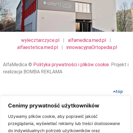
wylecztarczyce.pl
|
alfamedica.med.pl
|
alfaestetica.med.pl
|
innowacyjnaOrtopedia.pl
AlfaMedica ©
Polityka prywatności i plików cookie
. Projekt i
realizacja BOMBA REKLAMA
top
Cenimy prywatność użytkowników
Używamy plików cookie, aby poprawić jakość
przeglądania, wyświetlać reklamy lub treści dostosowane
do indywidualnych potrzeb użytkowników oraz