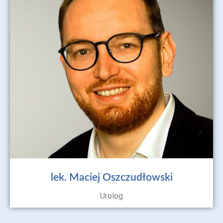
lek. Maciej Oszczudłowski
Urolog