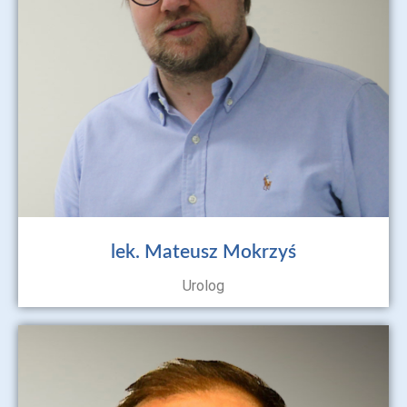
lek. Mateusz Mokrzyś
Urolog