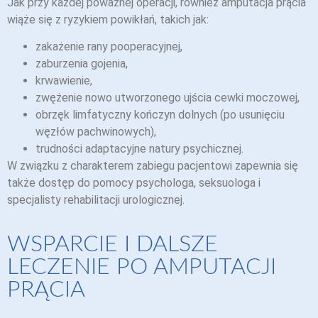
Jak przy każdej poważnej operacji, również amputacja prącia
wiąże się z ryzykiem powikłań, takich jak:
zakażenie rany pooperacyjnej,
zaburzenia gojenia,
krwawienie,
zwężenie nowo utworzonego ujścia cewki moczowej,
obrzęk limfatyczny kończyn dolnych (po usunięciu
węzłów pachwinowych),
trudności adaptacyjne natury psychicznej.
W związku z charakterem zabiegu pacjentowi zapewnia się
także dostęp do pomocy psychologa, seksuologa i
specjalisty rehabilitacji urologicznej.
WSPARCIE I DALSZE
LECZENIE PO AMPUTACJI
PRĄCIA