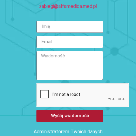
zabiegi@alfamedica.med.pl
Wyślij wiadomość
Administratorem Twoich danych