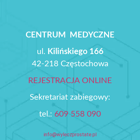
CENTRUM MEDYCZNE
ul.
Kilińskiego 166
42-218 Częstochowa
REJESTRACJA ONLINE
Sekretariat zabiegowy:
tel.:
609 558 090‬
info@wyleczprostate.pl