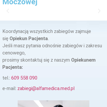
Moczowej
Koordynacją wszystkich zabiegów zajmuje
się
Opiekun Pacjenta
.
Jeśli masz pytania odnośnie zabiegów i zakresu
cenowego,
prosimy skontaktuj się z naszym
Opiekunem
Pacjenta:
tel.:
609 558 090‬
e-mail:
zabiegi@alfamedica.med.pl