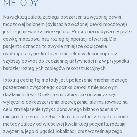
METODY
Największą zaletą zabiegu poszerzania zwężonej cewki
moczowej balonem (dylatacja zwężonej cewki moczowej)
jest jego niewielka inwazyjność. Procedura odbywa się przez
cewkę moczową, bez rozległej operacji otwartej. Dla
pacjenta oznacza to zwykle mniejsze obciążenie
okołooperacyjne, krótszy czas rekonwalescencji oraz
szybszy powrót do codziennej aktywności niż w przypadku
bardziej rozległych zabiegów rekonstrukcyjnych.
Istotną cechą tej metody jest połączenie mechanicznego
poszerzenia zwężonego odcinka cewki z miejscowym
działaniem leku. Dzięki temu zabieg nie ogranicza się
wyłącznie do rozszerzenia przewężenia, ale ma również na
celu zmniejszenie ryzyka ponownego bliznowacenia w
miejscu leczenia. Trzeba jednak pamiętać, że skuteczność
metody zależy od właściwej kwalifikacji pacjenta, rodzaju
zwężenia, jego długości, lokalizacji oraz wcześniejszego