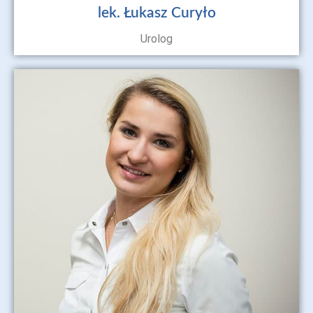
lek. Łukasz Curyło
Urolog