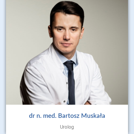
dr n. med. Bartosz Muskała
Urolog