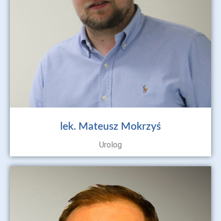
lek. Mateusz Mokrzyś
Urolog