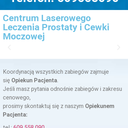
Centrum Laserowego
Leczenia Prostaty i Cewki
Moczowej
Koordynacją wszystkich zabiegów zajmuje
się
Opiekun Pacjenta
.
Jeśli masz pytania odnośnie zabiegów i zakresu
cenowego,
prosimy skontaktuj się z naszym
Opiekunem
Pacjenta:
tel.:
609 558 090‬