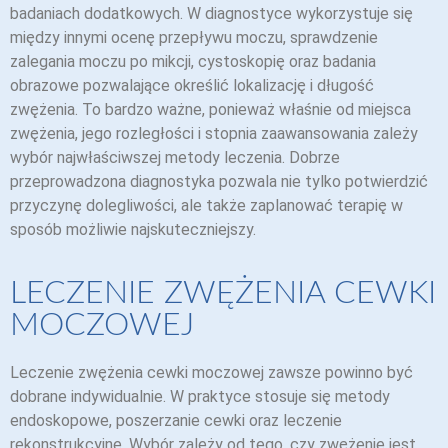
badaniach dodatkowych. W diagnostyce wykorzystuje się
między innymi ocenę przepływu moczu, sprawdzenie
zalegania moczu po mikcji, cystoskopię oraz badania
obrazowe pozwalające określić lokalizację i długość
zwężenia. To bardzo ważne, ponieważ właśnie od miejsca
zwężenia, jego rozległości i stopnia zaawansowania zależy
wybór najwłaściwszej metody leczenia. Dobrze
przeprowadzona diagnostyka pozwala nie tylko potwierdzić
przyczynę dolegliwości, ale także zaplanować terapię w
sposób możliwie najskuteczniejszy.
LECZENIE ZWĘŻENIA CEWKI
MOCZOWEJ
Leczenie zwężenia cewki moczowej zawsze powinno być
dobrane indywidualnie. W praktyce stosuje się metody
endoskopowe, poszerzanie cewki oraz leczenie
rekonstrukcyjne. Wybór zależy od tego, czy zwężenie jest