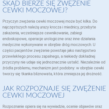
SKĄD BIERZE SIĘ ZWĘŻENIE
CEWKI MOCZOWEJ?
Przyczyn zwężenia cewki moczowej może być kilka. Do
najczęstszych należą urazy krocza i miednicy, przebyte
zakażenia, wcześniejsze cewnikowanie, zabiegi
endoskopowe, operacje urologiczne oraz inne działania
medyczne wykonywane w obrębie dróg moczowych. U
części pacjentów zwężenie powstaje jako następstwo
przewlekłego procesu zapalnego, a niekiedy dokładnej
przyczyny nie udaje się jednoznacznie ustalić. Niezależnie od
źródła problemu, mechanizm jest podobny: w obrębie cewki
tworzy się tkanka bliznowata, która zmniejsza jej drożność.
JAK ROZPOZNAJE SIĘ ZWĘŻENIE
CEWKI MOCZOWEJ
Rozpoznanie opiera się na wywiadzie, ocenie objawów oraz