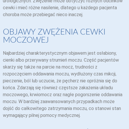
urologicznych. Zwężenie może dotyczyć różnych odcinków
cewki i mieć różne nasilenie, dlatego u każdego pacjenta
choroba może przebiegać nieco inaczej.
OBJAWY ZWĘŻENIA CEWKI
MOCZOWEJ
Najbardziej charakterystycznym objawem jest osłabiony,
cienki albo przerywany strumień moczu. Część pacjentów
skarży się także na parcie na mocz, trudności z
rozpoczęciem oddawania moczu, wydłużony czas mikcji,
pieczenie, ból lub uczucie, że pęcherz nie opróżnia się do
końca. Zdarzają się również częstsze zakażenia układu
moczowego, krwiomocz oraz nagłe pogorszenie oddawania
moczu. W bardziej zaawansowanych przypadkach może
dojść do całkowitego zatrzymania moczu, co stanowi stan
wymagający pilnej pomocy medycznej.