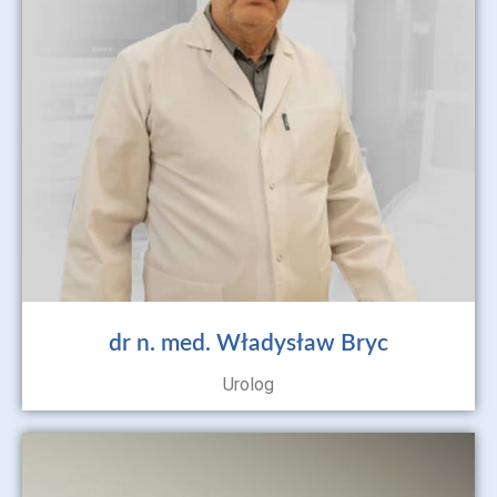
dr n. med. Władysław Bryc
Urolog