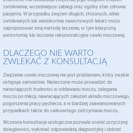
zwłóknienia, wcześniejsze zabiegi oraz ogólny stan zdrowia
pacjenta. W przypadku zwężeń długich, złożonych, silnie
zwłókniałych lub wielokrotnie nawrotowych lekarz może
zaproponować inną metodę leczenia, w tym klasyczną
uretrotomię lub leczenie rekonstrukcyjne cewki moczowej.
DLACZEGO NIE WARTO
ZWLEKAĆ Z KONSULTACJĄ
Zwężenie cewki moczowej nie jest problemem, który zwykle
ustępuje samoistnie. Nieleczone może prowadzić do
narastających trudności w oddawaniu moczu, zalegania
moczu po mikcji, nawracających zakażeń układu moczowego,
pogorszenia pracy pęcherza, a w bardziej zaawansowanych
przypadkach także do całkowitego zatrzymania moczu.
Wczesna konsultacja urologiczna pozwala ocenić przyczynę
dolegliwości, wykonać odpowiednią diagnostykę i dobrać