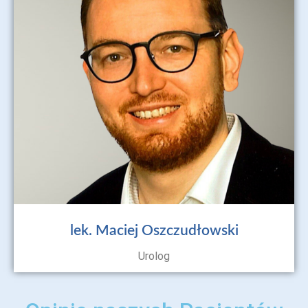
lek. Maciej Oszczudłowski
Urolog