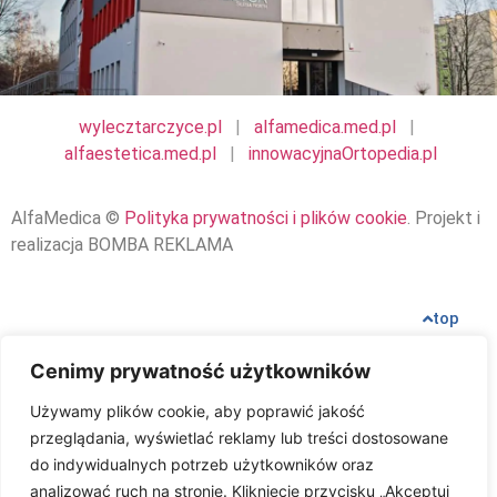
wylecztarczyce.pl
|
alfamedica.med.pl
|
alfaestetica.med.pl
|
innowacyjnaOrtopedia.pl
AlfaMedica ©
Polityka prywatności i plików cookie
. Projekt i
realizacja BOMBA REKLAMA
top
Cenimy prywatność użytkowników
Używamy plików cookie, aby poprawić jakość
przeglądania, wyświetlać reklamy lub treści dostosowane
do indywidualnych potrzeb użytkowników oraz
analizować ruch na stronie. Kliknięcie przycisku „Akceptuj