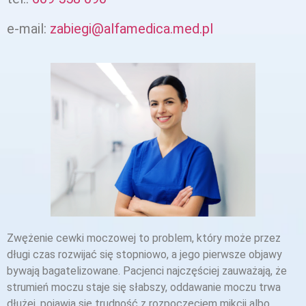
e-mail:
zabiegi@alfamedica.med.pl
Zwężenie cewki moczowej to problem, który może przez
długi czas rozwijać się stopniowo, a jego pierwsze objawy
bywają bagatelizowane. Pacjenci najczęściej zauważają, że
strumień moczu staje się słabszy, oddawanie moczu trwa
dłużej, pojawia się trudność z rozpoczęciem mikcji albo