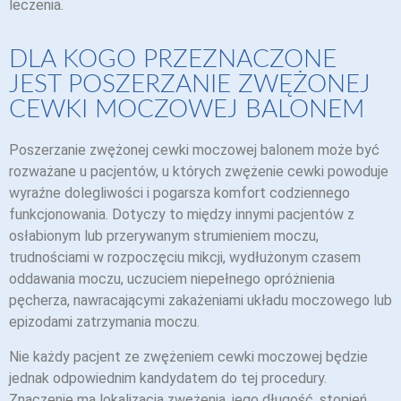
leczenia.
DLA KOGO PRZEZNACZONE
JEST POSZERZANIE ZWĘŻONEJ
CEWKI MOCZOWEJ BALONEM
Poszerzanie zwężonej cewki moczowej balonem może być
rozważane u pacjentów, u których zwężenie cewki powoduje
wyraźne dolegliwości i pogarsza komfort codziennego
funkcjonowania. Dotyczy to między innymi pacjentów z
osłabionym lub przerywanym strumieniem moczu,
trudnościami w rozpoczęciu mikcji, wydłużonym czasem
oddawania moczu, uczuciem niepełnego opróżnienia
pęcherza, nawracającymi zakażeniami układu moczowego lub
epizodami zatrzymania moczu.
Nie każdy pacjent ze zwężeniem cewki moczowej będzie
jednak odpowiednim kandydatem do tej procedury.
Znaczenie ma lokalizacja zwężenia, jego długość, stopień