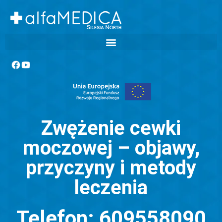
Zwężenie cewki
moczowej – objawy,
przyczyny i metody
leczenia
Telefon: 609558090