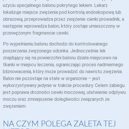
użyciu specjalnego balonu pokrytego lekiem. Lekarz
lokalizuje miejsce zwężenia pod kontrolą endoskopową lub
obrazową, przeprowadza przez zwężenie cienki prowadnik, a
następnie wprowadza balon, który zostaje umieszczony w
przewężonym fragmencie cewki.
Po wypełnieniu balonu dochodzi do kontrolowanego
poszerzenia zwężonego odcinka. Jednocześnie lek
znajdujący się na powierzchni balonu działa miejscowo na
tkanki w miejscu leczenia, ograniczając proces nadmiernego
bliznowacenia, który może prowadzić do nawrotu zwężenia.
Balon nie pozostaje na stałe w organizmie – jest
wykorzystywany jedynie w trakcie procedury. Celem zabiegu
jest poprawa drożności cewki moczowej, ułatwienie odpływu
moczu oraz zmniejszenie dolegliwości związanych ze
zwężeniem.
NA CZYM POLEGA ZALETA TEJ