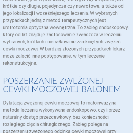
krótkie czy długie, pojedyncze czy nawrotowe, a także od
jego lokalizacji i wcześniejszego leczenia. W wybranych
przypadkach jedną z metod terapeutycznych jest
uretrotomia optyczna wewnętrzna. To zabieg endoskopowy,
który od lat znajduje zastosowanie zwłaszcza w leczeniu
wybranych, krótkich i niecałkowicie zamkniętych zwężeń
cewki moczowej. W bardziej złożonych przypadkach lekarz
może zalecić inne postępowanie, w tym leczenie
rekonstrukcyjne.
POSZERZANIE ZWĘŻONEJ
CEWKI MOCZOWEJ BALONEM
Dylatacja zwężonej cewki moczowej to małoinwazyjna
metoda leczenia wykonywana endoskopowo, czyli przez
naturalny dostęp przezcewkowy, bez konieczności
rozległego cięcia chirurgicznego. Zabieg polega na
poszerzeniu zwężonego odcinka cewki moczowej przy