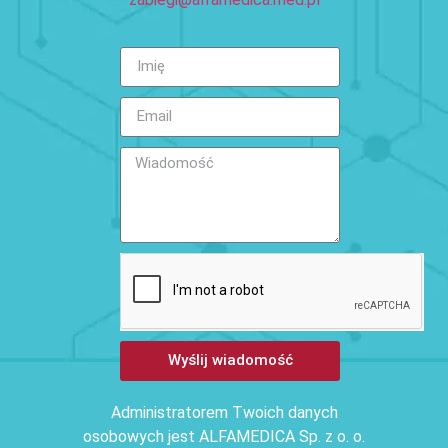
Wyślij wiadomość
Administratorem Twoich danych
osobowych jest ALFAMEDICA Sp. z o. o.