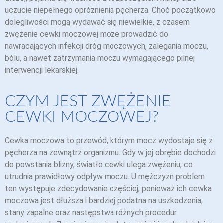
uczucie niepełnego opróżnienia pęcherza. Choć początkowo
dolegliwości mogą wydawać się niewielkie, z czasem
zwężenie cewki moczowej może prowadzić do
nawracających infekcji dróg moczowych, zalegania moczu,
bólu, a nawet zatrzymania moczu wymagającego pilnej
interwencji lekarskiej.
CZYM JEST ZWĘŻENIE
CEWKI MOCZOWEJ?
Cewka moczowa to przewód, którym mocz wydostaje się z
pęcherza na zewnątrz organizmu. Gdy w jej obrębie dochodzi
do powstania blizny, światło cewki ulega zwężeniu, co
utrudnia prawidłowy odpływ moczu. U mężczyzn problem
ten występuje zdecydowanie częściej, ponieważ ich cewka
moczowa jest dłuższa i bardziej podatna na uszkodzenia,
stany zapalne oraz następstwa różnych procedur