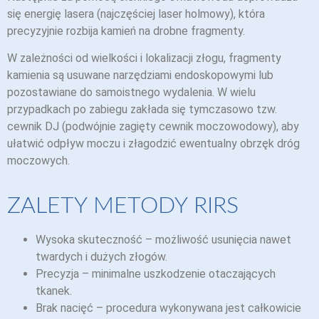
się energię lasera (najczęściej laser holmowy), która
precyzyjnie rozbija kamień na drobne fragmenty.
W zależności od wielkości i lokalizacji złogu, fragmenty
kamienia są usuwane narzędziami endoskopowymi lub
pozostawiane do samoistnego wydalenia. W wielu
przypadkach po zabiegu zakłada się tymczasowo tzw.
cewnik DJ (podwójnie zagięty cewnik moczowodowy), aby
ułatwić odpływ moczu i złagodzić ewentualny obrzęk dróg
moczowych.
ZALETY METODY RIRS
Wysoka skuteczność – możliwość usunięcia nawet
twardych i dużych złogów.
Precyzja – minimalne uszkodzenie otaczających
tkanek.
Brak nacięć – procedura wykonywana jest całkowicie