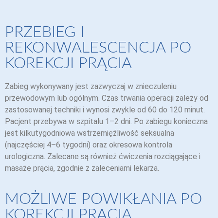
PRZEBIEG I
REKONWALESCENCJA PO
KOREKCJI PRĄCIA
Zabieg wykonywany jest zazwyczaj w znieczuleniu
przewodowym lub ogólnym. Czas trwania operacji zależy od
zastosowanej techniki i wynosi zwykle od 60 do 120 minut.
Pacjent przebywa w szpitalu 1–2 dni. Po zabiegu konieczna
jest kilkutygodniowa wstrzemięźliwość seksualna
(najczęściej 4–6 tygodni) oraz okresowa kontrola
urologiczna. Zalecane są również ćwiczenia rozciągające i
masaże prącia, zgodnie z zaleceniami lekarza.
MOŻLIWE POWIKŁANIA PO
KOREKCJI PRĄCIA