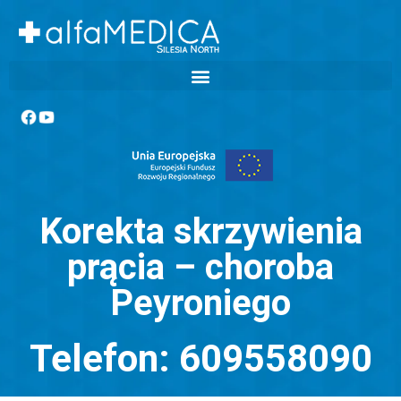
Korekta skrzywienia
prącia – choroba
Peyroniego
Telefon: 609558090