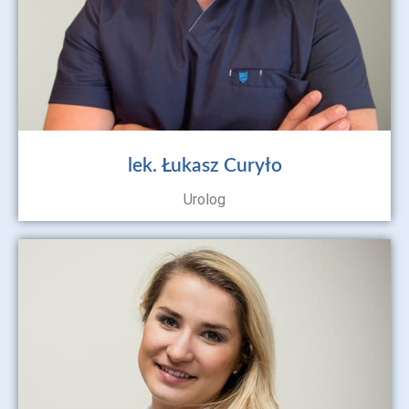
lek. Łukasz Curyło
Urolog