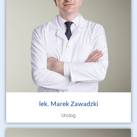
lek. Marek Zawadzki
Urolog