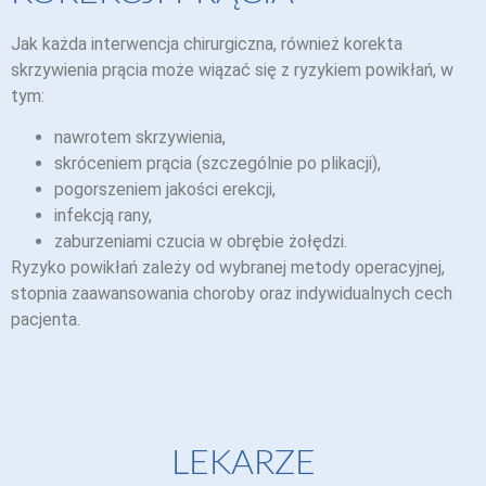
Jak każda interwencja chirurgiczna, również korekta
skrzywienia prącia może wiązać się z ryzykiem powikłań, w
tym:
nawrotem skrzywienia,
skróceniem prącia (szczególnie po plikacji),
pogorszeniem jakości erekcji,
infekcją rany,
zaburzeniami czucia w obrębie żołędzi.
Ryzyko powikłań zależy od wybranej metody operacyjnej,
stopnia zaawansowania choroby oraz indywidualnych cech
pacjenta.
LEKARZE