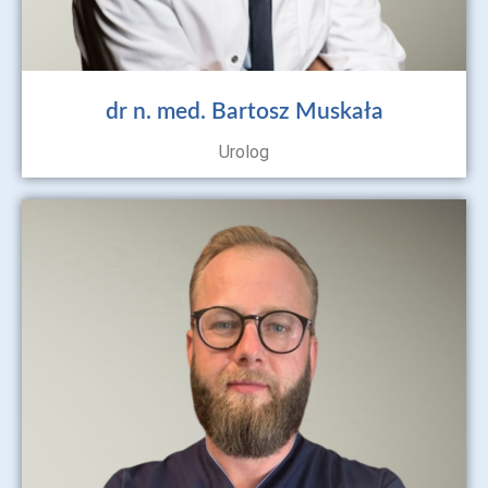
dr n. med. Bartosz Muskała
Urolog