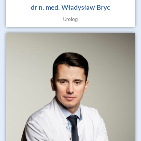
dr n. med. Władysław Bryc
Urolog