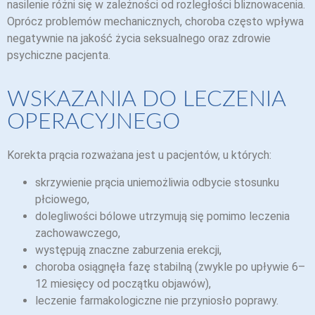
nasilenie różni się w zależności od rozległości bliznowacenia.
Oprócz problemów mechanicznych, choroba często wpływa
negatywnie na jakość życia seksualnego oraz zdrowie
psychiczne pacjenta.
WSKAZANIA DO LECZENIA
OPERACYJNEGO
Korekta prącia rozważana jest u pacjentów, u których:
skrzywienie prącia uniemożliwia odbycie stosunku
płciowego,
dolegliwości bólowe utrzymują się pomimo leczenia
zachowawczego,
występują znaczne zaburzenia erekcji,
choroba osiągnęła fazę stabilną (zwykle po upływie 6–
12 miesięcy od początku objawów),
leczenie farmakologiczne nie przyniosło poprawy.