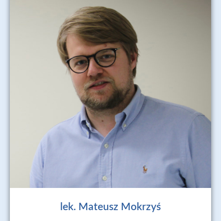
lek. Mateusz Mokrzyś